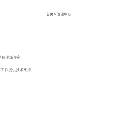
首页
>
资讯中心
单位现场评审
事工作提供技术支持