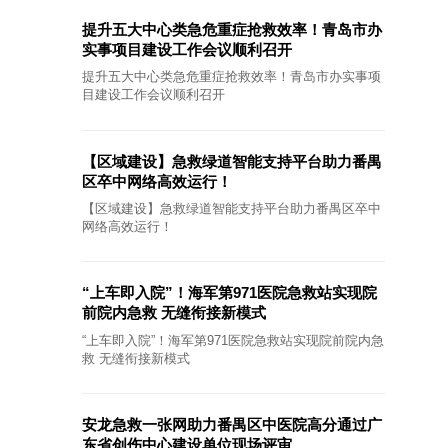
提升五大中心类急危重症抢救效率！青岛市办
实事项目建设工作会议顺利召开
提升五大中心类急危重症抢救效率！青岛市办实事项
目建设工作会议顺利召开
【区域建设】急救绿道智能支持平台助力番禺
区卒中网络高效运行！
【区域建设】急救绿道智能支持平台助力番禺区卒中
网络高效运行！
“上车即入院”！海军第971医院急救站实现院
前院内急救 无缝衔接新模式
“上车即入院”！海军第971医院急救站实现院前院内急
救 无缝衔接新模式
安龙急救一张网助力番禺区中医院高分通过广
东省创伤中心建设单位现场评审