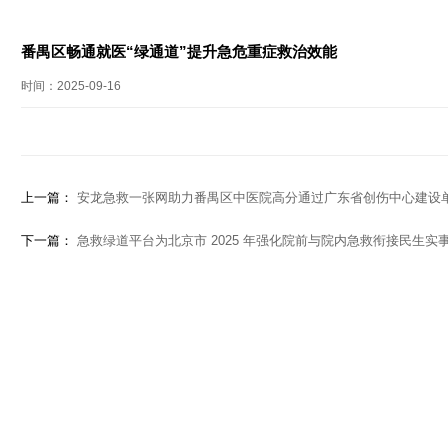
番禺区畅通就医“绿通道”提升急危重症救治效能
时间：2025-09-16
上一篇：
安龙急救一张网助力番禺区中医院高分通过广东省创伤中心建设
下一篇：
急救绿道平台为北京市 2025 年强化院前与院内急救衔接民生实